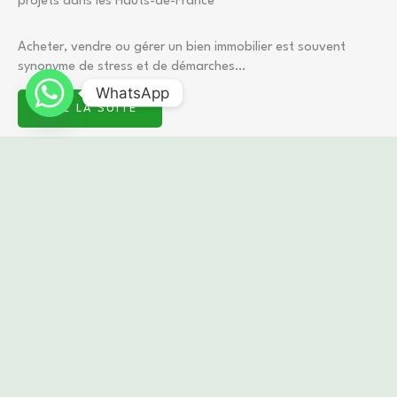
projets dans les Hauts-de-France
Acheter, vendre ou gérer un bien immobilier est souvent
synonyme de stress et de démarches…
WhatsApp
LIRE LA SUITE