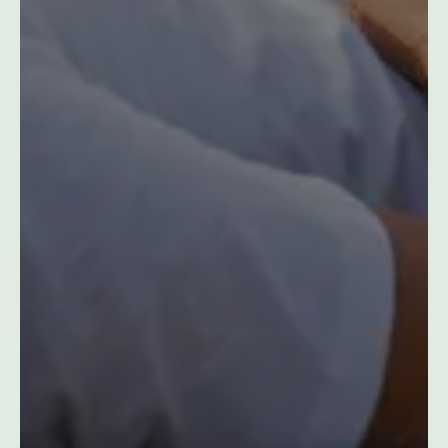
JE M'ABONNE
Merci, ça ne m'intéresse pas.